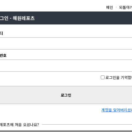
메인
되돌아
그인 - 해원레포츠
디
번호
로그인을 기억합
로그인
계정을 잊어버리셨
레포츠에 처음 오셨나요?