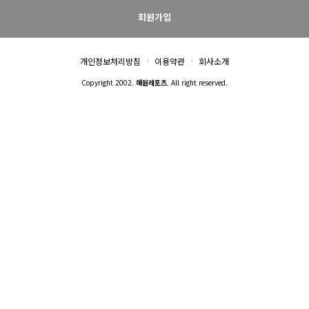
회원가입
개인정보처리방침
이용약관
회사소개
Copyright 2002.
해원레포츠
. All right reserved.