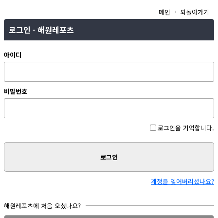
메인
되돌아가기
로그인 - 해원레포츠
아이디
비밀번호
로그인을 기억합니다.
로그인
계정을 잊어버리셨나요?
해원레포츠에 처음 오셨나요?