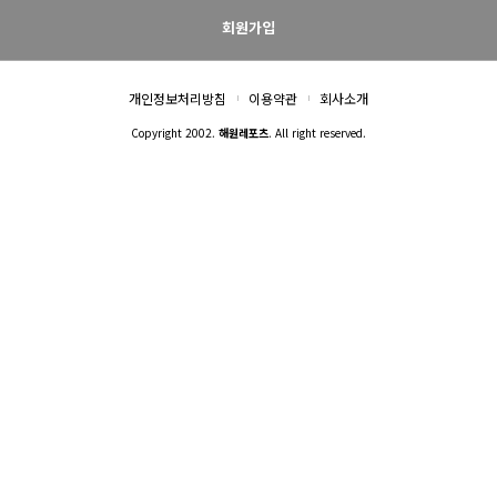
회원가입
개인정보처리방침
이용약관
회사소개
Copyright 2002.
해원레포츠
. All right reserved.