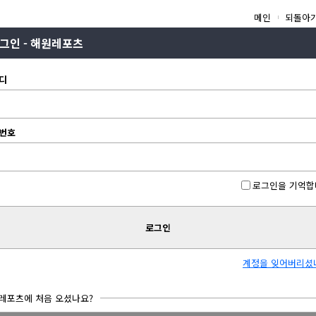
메인
되돌아
그인 - 해원레포츠
디
번호
로그인을 기억합
로그인
계정을 잊어버리셨
레포츠에 처음 오셨나요?